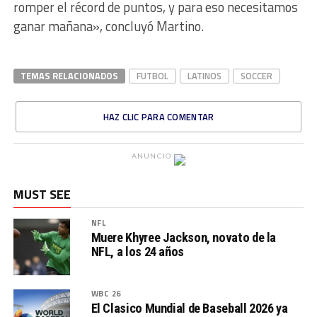
romper el récord de puntos, y para eso necesitamos
ganar mañana», concluyó Martino.
TEMAS RELACIONADOS
FUTBOL
LATINOS
SOCCER
HAZ CLIC PARA COMENTAR
ANUNCIO
MUST SEE
NFL
Muere Khyree Jackson, novato de la
NFL, a los 24 años
WBC 26
El Clasico Mundial de Baseball 2026 ya