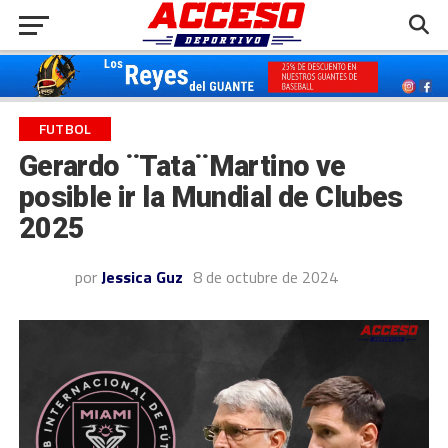
FUTBOL
Gerardo ¨Tata¨Martino ve
posible ir la Mundial de Clubes
2025
por
Jessica Guz
8 de octubre de 2024