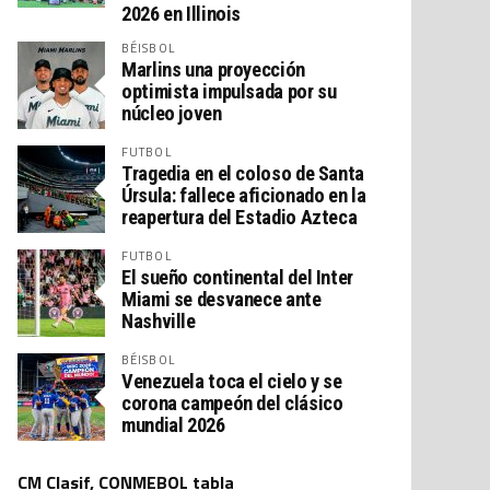
2026 en Illinois
BÉISBOL
Marlins una proyección
optimista impulsada por su
núcleo joven
FUTBOL
Tragedia en el coloso de Santa
Úrsula: fallece aficionado en la
reapertura del Estadio Azteca
FUTBOL
El sueño continental del Inter
Miami se desvanece ante
Nashville
BÉISBOL
Venezuela toca el cielo y se
corona campeón del clásico
mundial 2026
CM Clasif, CONMEBOL tabla