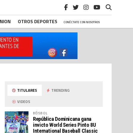
INION
OTROS DEPORTES
CONÉCTATE CON NOSOTROS
TITULARES
TRENDING
VIDEOS
BÉISBOL
República Dominicana gana
invicto World Series Pinto 8U
International Baseball Classic