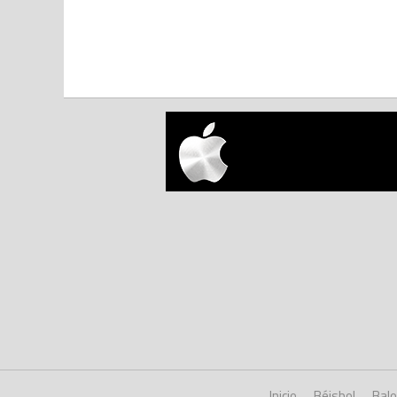
Inicio
Béisbol
Bal