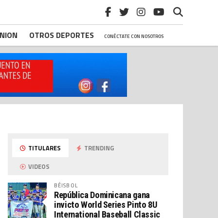
INION
OTROS DEPORTES
CONÉCTATE CON NOSOTROS
TITULARES
TRENDING
VIDEOS
BÉISBOL
República Dominicana gana
invicto World Series Pinto 8U
International Baseball Classic