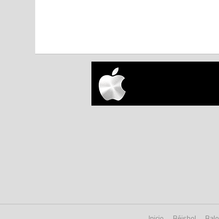
Inicio
Béisbol
Bal