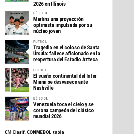
2026 en Illinois
BÉISBOL
Marlins una proyección
optimista impulsada por su
núcleo joven
FUTBOL
Tragedia en el coloso de Santa
Úrsula: fallece aficionado en la
reapertura del Estadio Azteca
FUTBOL
El sueño continental del Inter
Miami se desvanece ante
Nashville
BÉISBOL
Venezuela toca el cielo y se
corona campeón del clásico
mundial 2026
CM Clasif, CONMEBOL tabla