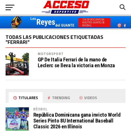
TODAS LAS PUBLICACIONES ETIQUETADAS
"FERRARI"
MOTORSPORT
GP De Italia Ferrari de la mano de
Leclerc se lleva la victoria en Monza
TITULARES
TRENDING
VIDEOS
BÉISBOL
República Dominicana gana invicto World
Series Pinto 8U International Baseball
Classic 2026 en Illinois