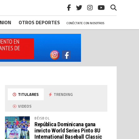
INION
OTROS DEPORTES
CONÉCTATE CON NOSOTROS
TITULARES
TRENDING
VIDEOS
BÉISBOL
República Dominicana gana
invicto World Series Pinto 8U
International Baseball Classic