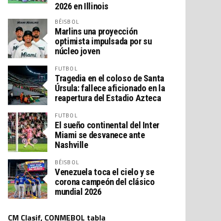
2026 en Illinois
BÉISBOL
Marlins una proyección
optimista impulsada por su
núcleo joven
FUTBOL
Tragedia en el coloso de Santa
Úrsula: fallece aficionado en la
reapertura del Estadio Azteca
FUTBOL
El sueño continental del Inter
Miami se desvanece ante
Nashville
BÉISBOL
Venezuela toca el cielo y se
corona campeón del clásico
mundial 2026
CM Clasif, CONMEBOL tabla