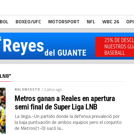
BOL
BOXEO/UFC
MOTORSPORT
NFL
WBC 26
OP
LNB"
BALONCESTO
/ 2 años ago
Metros ganan a Reales en apertura
semi final de Super Liga LNB
La Vega..-Un partido donde la defensa prevaleció por
la baja puntuación de ambos equipos pero el conjunto
de Metros(1-0) sacó la...