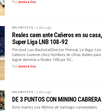
Por
Jessica Guz
BALONCESTO
/ 2 años ago
Reales caen ante Cañeros en su casa,
Super Liga LNB 108-92
Por:José Luis Bautista(Director Prensa). La Vega.-Los
Cañeros tuvieron cinco hombres de cifras dobles para
lograr derrotar a Reales 108 por 92...
Por
Jessica Guz
BALONCESTO
/ 2 años ago
DE 3 PUNTOS CON MININO CABRERA
Este martes Los Metros de Santiago comandados