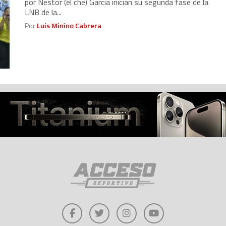
por Nestor (el che) Garcia inician su segunda fase de la
LNB de la...
Por
Luis Minino Cabrera