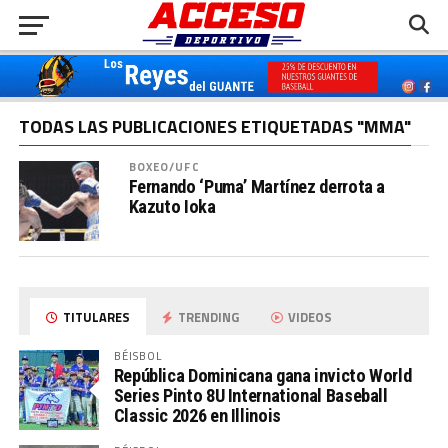
TODAS LAS PUBLICACIONES ETIQUETADAS "MMA"
BOXEO/UFC
Fernando ‘Puma’ Martínez derrota a
Kazuto Ioka
TITULARES
TRENDING
VIDEOS
BÉISBOL
República Dominicana gana invicto World
Series Pinto 8U International Baseball
Classic 2026 en Illinois