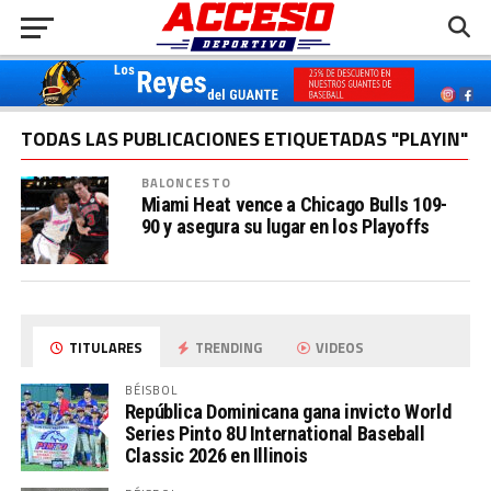
TODAS LAS PUBLICACIONES ETIQUETADAS "PLAYIN"
BALONCESTO
Miami Heat vence a Chicago Bulls 109-
90 y asegura su lugar en los Playoffs
TITULARES
TRENDING
VIDEOS
BÉISBOL
República Dominicana gana invicto World
Series Pinto 8U International Baseball
Classic 2026 en Illinois