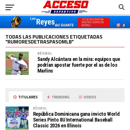
TODAS LAS PUBLICACIONES ETIQUETADAS
"RUMORESDETRASPASOMLB"
BÉISBOL
Sandy Alcántara en la mira: equipos que
podrían apostar fuerte por el as de los
Marlins
TITULARES
TRENDING
VIDEOS
BÉISBOL
República Dominicana gana invicto World
Series Pinto 8U International Baseball
Classic 2026 en Illinois