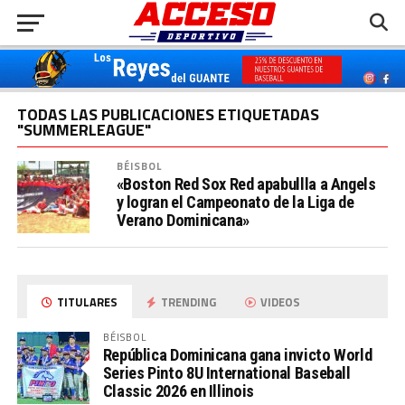
TODAS LAS PUBLICACIONES ETIQUETADAS
"SUMMERLEAGUE"
BÉISBOL
«Boston Red Sox Red apabullla a Angels
y logran el Campeonato de la Liga de
Verano Dominicana»
TITULARES
TRENDING
VIDEOS
BÉISBOL
República Dominicana gana invicto World
Series Pinto 8U International Baseball
Classic 2026 en Illinois