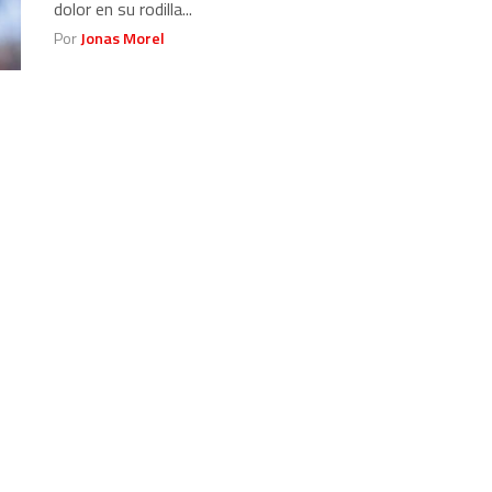
dolor en su rodilla...
Por
Jonas Morel