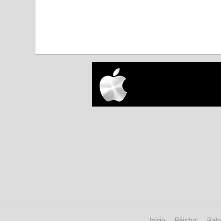
Inicio
Béisbol
Bal