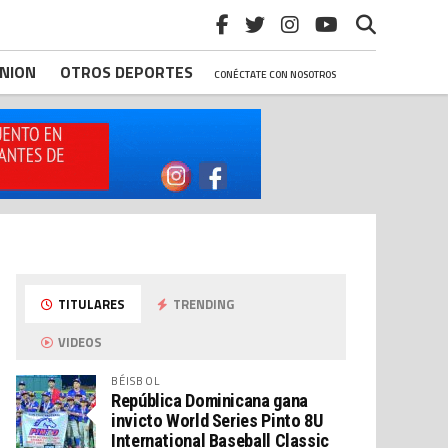
INION
OTROS DEPORTES
CONÉCTATE CON NOSOTROS
TITULARES
TRENDING
VIDEOS
BÉISBOL
República Dominicana gana
invicto World Series Pinto 8U
International Baseball Classic