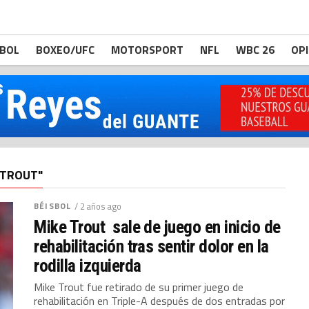
BOL
BOXEO/UFC
MOTORSPORT
NFL
WBC 26
OP
"TROUT"
BÉISBOL
/ 2 años ago
Mike Trout sale de juego en inicio de
rehabilitación tras sentir dolor en la
rodilla izquierda
Mike Trout fue retirado de su primer juego de
rehabilitación en Triple-A después de dos entradas por