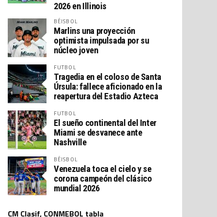
2026 en Illinois
BÉISBOL
Marlins una proyección
optimista impulsada por su
núcleo joven
FUTBOL
Tragedia en el coloso de Santa
Úrsula: fallece aficionado en la
reapertura del Estadio Azteca
FUTBOL
El sueño continental del Inter
Miami se desvanece ante
Nashville
BÉISBOL
Venezuela toca el cielo y se
corona campeón del clásico
mundial 2026
CM Clasif, CONMEBOL tabla