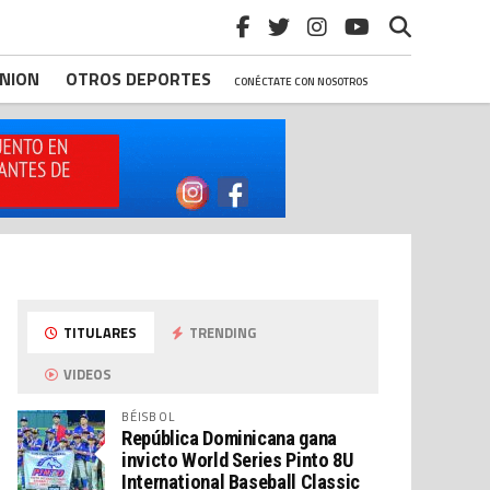
INION
OTROS DEPORTES
CONÉCTATE CON NOSOTROS
TITULARES
TRENDING
VIDEOS
BÉISBOL
República Dominicana gana
invicto World Series Pinto 8U
International Baseball Classic