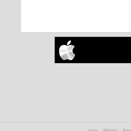
Inicio
Béisbol
Bal