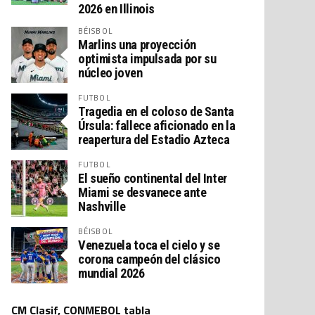
2026 en Illinois
BÉISBOL
Marlins una proyección
optimista impulsada por su
núcleo joven
FUTBOL
Tragedia en el coloso de Santa
Úrsula: fallece aficionado en la
reapertura del Estadio Azteca
FUTBOL
El sueño continental del Inter
Miami se desvanece ante
Nashville
BÉISBOL
Venezuela toca el cielo y se
corona campeón del clásico
mundial 2026
CM Clasif, CONMEBOL tabla