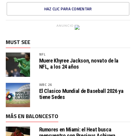
HAZ CLIC PARA COMENTAR
ANUNCIO
MUST SEE
NFL
Muere Khyree Jackson, novato de la
NFL, a los 24 años
WBC 26
El Clasico Mundial de Baseball 2026 ya
tiene Sedes
MÁS EN BALONCESTO
Rumores en Miami: el Heat busca
reencuentro con Precious Achiuwa