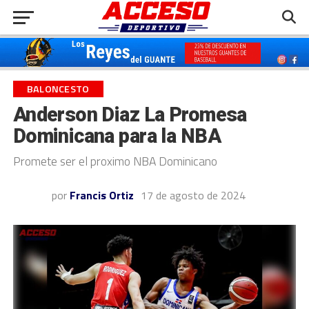
BALONCESTO
Anderson Diaz La Promesa
Dominicana para la NBA
Promete ser el proximo NBA Dominicano
por
Francis Ortiz
17 de agosto de 2024