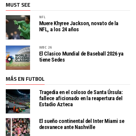
MUST SEE
NFL
Muere Khyree Jackson, novato de la
NFL, a los 24 años
WBC 26
El Clasico Mundial de Baseball 2026 ya
tiene Sedes
MÁS EN FUTBOL
Tragedia en el coloso de Santa Úrsula:
fallece aficionado en la reapertura del
Estadio Azteca
El sueño continental del Inter Miami se
desvanece ante Nashville