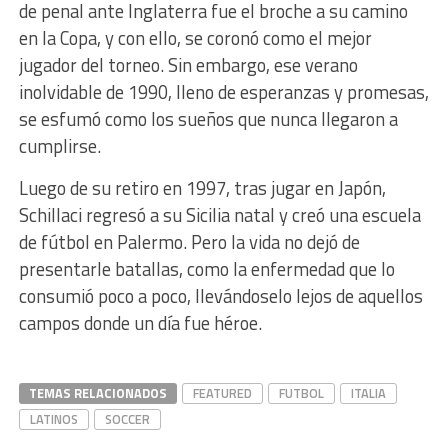
de penal ante Inglaterra fue el broche a su camino
en la Copa, y con ello, se coronó como el mejor
jugador del torneo. Sin embargo, ese verano
inolvidable de 1990, lleno de esperanzas y promesas,
se esfumó como los sueños que nunca llegaron a
cumplirse.
Luego de su retiro en 1997, tras jugar en Japón,
Schillaci regresó a su Sicilia natal y creó una escuela
de fútbol en Palermo. Pero la vida no dejó de
presentarle batallas, como la enfermedad que lo
consumió poco a poco, llevándoselo lejos de aquellos
campos donde un día fue héroe.
TEMAS RELACIONADOS
FEATURED
FUTBOL
ITALIA
LATINOS
SOCCER