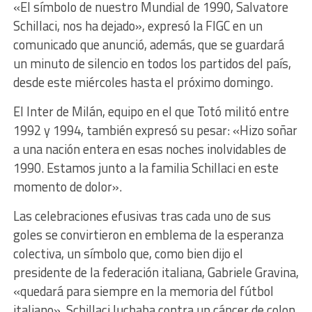
«El símbolo de nuestro Mundial de 1990, Salvatore
Schillaci, nos ha dejado», expresó la FIGC en un
comunicado que anunció, además, que se guardará
un minuto de silencio en todos los partidos del país,
desde este miércoles hasta el próximo domingo.
El Inter de Milán, equipo en el que Totó militó entre
1992 y 1994, también expresó su pesar: «Hizo soñar
a una nación entera en esas noches inolvidables de
1990. Estamos junto a la familia Schillaci en este
momento de dolor».
Las celebraciones efusivas tras cada uno de sus
goles se convirtieron en emblema de la esperanza
colectiva, un símbolo que, como bien dijo el
presidente de la federación italiana, Gabriele Gravina,
«quedará para siempre en la memoria del fútbol
italiano». Schillaci luchaba contra un cáncer de colon