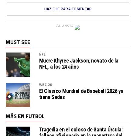
HAZ CLIC PARA COMENTAR
ANUNCIO
MUST SEE
NFL
Muere Khyree Jackson, novato de la
NFL, a los 24 años
WBC 26
El Clasico Mundial de Baseball 2026 ya
tiene Sedes
MÁS EN FUTBOL
Tragedia en el coloso de Santa Úrsula:
fallece aficionado en la reapertura del