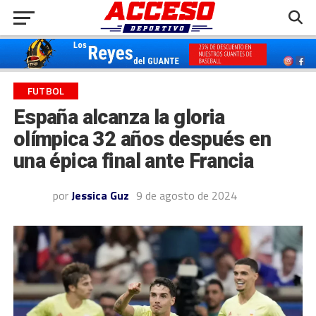
FUTBOL
España alcanza la gloria
olímpica 32 años después en
una épica final ante Francia
por
Jessica Guz
9 de agosto de 2024