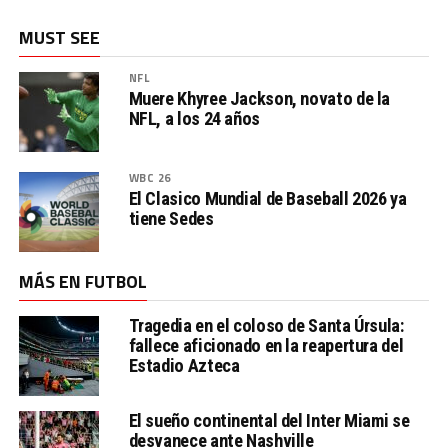
MUST SEE
NFL
Muere Khyree Jackson, novato de la
NFL, a los 24 años
WBC 26
El Clasico Mundial de Baseball 2026 ya
tiene Sedes
MÁS EN FUTBOL
Tragedia en el coloso de Santa Úrsula:
fallece aficionado en la reapertura del
Estadio Azteca
El sueño continental del Inter Miami se
desvanece ante Nashville