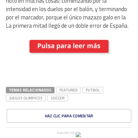
notó en muchas cosas: comenzando por la
intensidad en los duelos por el balón, y terminando
por el marcador, porque el único mazazo galo en la
La primera mitad llegó de un doble error de España.
TEMAS RELACIONADOS
FEATURED
FUTBOL
JUEGOS OLIMPICOS
SOCCER
HAZ CLIC PARA COMENTAR
ANUNCIO