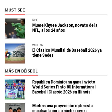
MUST SEE
NFL
Muere Khyree Jackson, novato de la
NFL, a los 24 años
WBC 26
El Clasico Mundial de Baseball 2026 ya
tiene Sedes
MÁS EN BÉISBOL
República Dominicana gana invicto
World Series Pinto 8U International
Baseball Classic 2026 en Illinois
Marlins una proyección optimista
impulsada por su núcleo joven