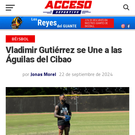
BÉISBOL
Vladimir Gutiérrez se Une a las
Águilas del Cibao
por
Jonas Morel
22 de septiembre de 2024