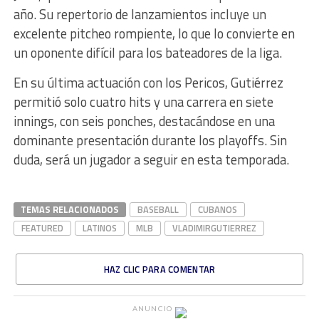
año. Su repertorio de lanzamientos incluye un
excelente pitcheo rompiente, lo que lo convierte en
un oponente difícil para los bateadores de la liga.
En su última actuación con los Pericos, Gutiérrez
permitió solo cuatro hits y una carrera en siete
innings, con seis ponches, destacándose en una
dominante presentación durante los playoffs. Sin
duda, será un jugador a seguir en esta temporada.
TEMAS RELACIONADOS
BASEBALL
CUBANOS
FEATURED
LATINOS
MLB
VLADIMIRGUTIERREZ
HAZ CLIC PARA COMENTAR
ANUNCIO