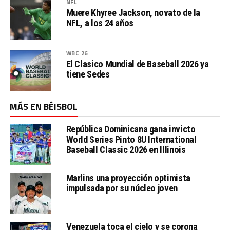
NFL
Muere Khyree Jackson, novato de la
NFL, a los 24 años
WBC 26
El Clasico Mundial de Baseball 2026 ya
tiene Sedes
MÁS EN BÉISBOL
República Dominicana gana invicto
World Series Pinto 8U International
Baseball Classic 2026 en Illinois
Marlins una proyección optimista
impulsada por su núcleo joven
Venezuela toca el cielo y se corona