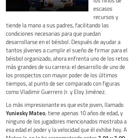
los niños de
escasos
recursos y
tiende la mano a sus padres, facilitando las
condiciones necesarias para que puedan
desarrollarse en el béisbol. Después de ayudar a
tantos jóvenes a cumplir el sueño de firmar para el
béisbol organizado, ahora enfrenta uno de los retos
más grandes de su carrera: el desarrollo de uno de
los prospectos con mayor poder de los últimos
tiempos, al punto de ser comparado con figuras
como Vladimir Guerrero Jr. y Eloy Jiménez.
Lo más impresionante es que este joven, llamado
Yuniesky Mateo
, tiene apenas 10 años de edad, y
ninguno de los jugadores mencionados mostraba a
esa edad el poder y la velocidad que él exhibe hoy. A
Mateo Jr. se le ha cronometrado entre
7.01 y 7.00