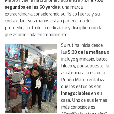
segundos en las 60 yardas
, una marca
extraordinaria considerando su físico fuerte y su
corta edad. Sus manos están por encima del
promedio, fruto de la dedicación y disciplina con la
que asume cada entrenamiento.
Su rutina inicia desde
las
5:30 de la mañana
e
incluye gimnasio, bateo,
fildeo y, por supuesto, la
asistencia a la escuela.
Rubén Mateo enfatiza
que los estudios son
innegociables
en su
casa. Uno de sus lemas
más conocidos es
“Sacrifícate y ten valor”
,