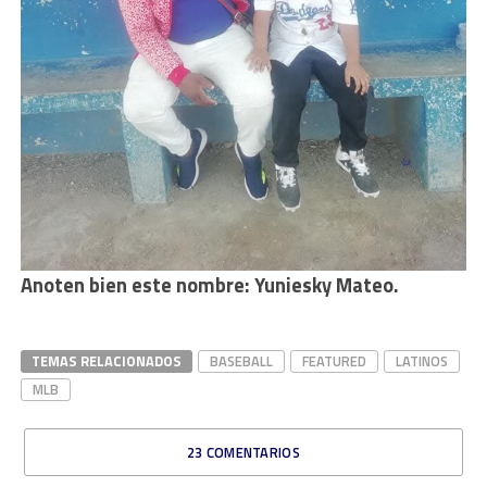
Anoten bien este nombre: Yuniesky Mateo.
TEMAS RELACIONADOS
BASEBALL
FEATURED
LATINOS
MLB
23 COMENTARIOS