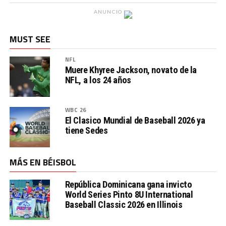
ANUNCIO
MUST SEE
NFL
Muere Khyree Jackson, novato de la
NFL, a los 24 años
WBC 26
El Clasico Mundial de Baseball 2026 ya
tiene Sedes
MÁS EN BÉISBOL
República Dominicana gana invicto
World Series Pinto 8U International
Baseball Classic 2026 en Illinois