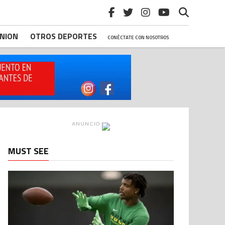
INION
OTROS DEPORTES
CONÉCTATE CON NOSOTROS
ANUNCIO
MUST SEE