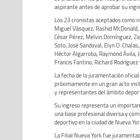
aspirante antes de aprobar su ingr
Los 23 cronistas aceptados como nu
Miguel Vásquez, Rashid McDonald, 
César Pérez, Melvin Domínguez, Zi
Soto, José Sandoval, Elyn O. Chalas
Héctor Algarroba, Raymond Ávila, J
Francis Fantino, Richard Rodríguez y
La fecha de la juramentación ofici
próximamente en un gran acto instit
y representantes del ámbito deport
Su ingreso representa un importante
una base profesional diversa y com
deportivo en la ciudad de Nueva Yor
La Filial Nueva York fue juramenta