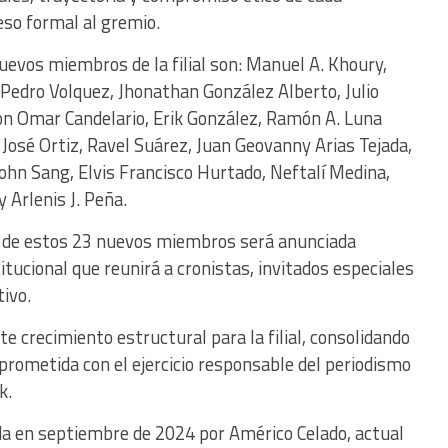
eso formal al gremio.
evos miembros de la filial son: Manuel A. Khoury,
Pedro Volquez, Jhonathan González Alberto, Julio
on Omar Candelario, Erik González, Ramón A. Luna
, José Ortiz, Ravel Suárez, Juan Geovanny Arias Tejada,
ohn Sang, Elvis Francisco Hurtado, Neftalí Medina,
 Arlenis J. Peña.
al de estos 23 nuevos miembros será anunciada
ucional que reunirá a cronistas, invitados especiales
ivo.
 crecimiento estructural para la filial, consolidando
prometida con el ejercicio responsable del periodismo
k.
da en septiembre de 2024 por Américo Celado, actual