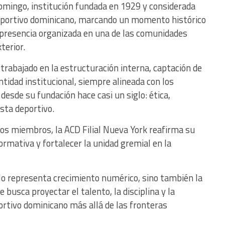
omingo, institución fundada en 1929 y considerada
deportivo dominicano, marcando un momento histórico
u presencia organizada en una de las comunidades
terior.
 trabajado en la estructuración interna, captación de
tidad institucional, siempre alineada con los
 desde su fundación hace casi un siglo: ética,
sta deportivo.
vos miembros, la ACD Filial Nueva York reafirma su
ormativa y fortalecer la unidad gremial en la
olo representa crecimiento numérico, sino también la
busca proyectar el talento, la disciplina y la
ortivo dominicano más allá de las fronteras