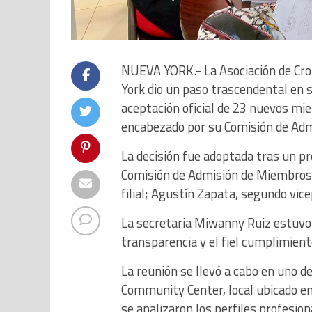
NUEVA YORK.- La Asociación de Cro
York dio un paso trascendental en s
aceptación oficial de 23 nuevos mi
encabezado por su Comisión de Adm
La decisión fue adoptada tras un pr
Comisión de Admisión de Miembros, 
filial; Agustín Zapata, segundo vic
La secretaria Miwanny Ruiz estuvo 
transparencia y el fiel cumplimient
La reunión se llevó a cabo en uno d
Community Center, local ubicado en
se analizaron los perfiles profesio