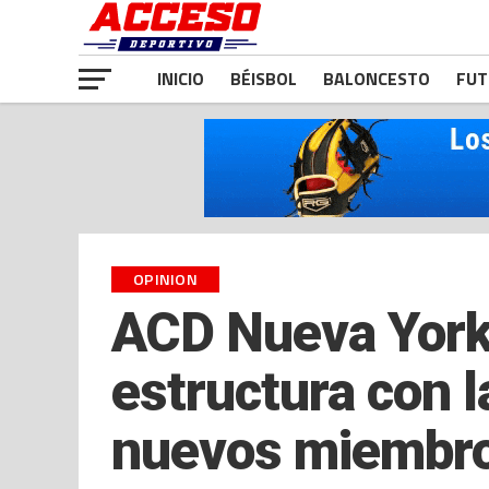
INICIO
BÉISBOL
BALONCESTO
FUT
OPINION
ACD Nueva York 
estructura con 
nuevos miembr