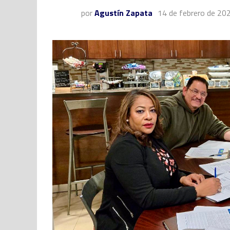
por
Agustín Zapata
14 de febrero de 20