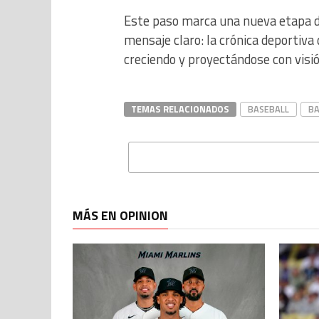
Este paso marca una nueva etapa d
mensaje claro: la crónica deportiv
creciendo y proyectándose con visió
TEMAS RELACIONADOS
BASEBALL
BA
MÁS EN OPINION