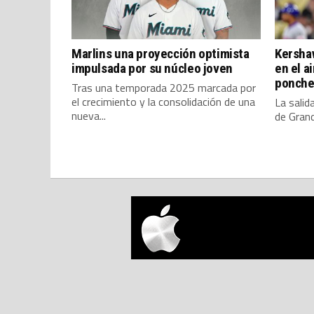
Marlins una proyección optimista
Kersha
impulsada por su núcleo joven
en el a
ponche
Tras una temporada 2025 marcada por
el crecimiento y la consolidación de una
La salid
nueva...
de Grand