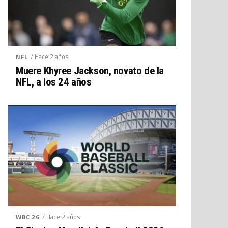
/ Hace 2 años
NFL
Muere Khyree Jackson, novato de la
NFL, a los 24 años
/ Hace 2 años
WBC 26