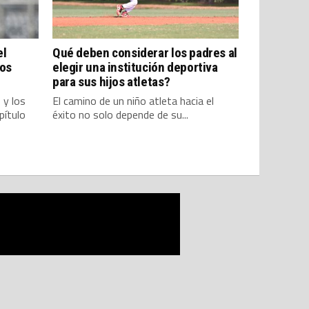
el
Qué deben considerar los padres al
los
elegir una institución deportiva
para sus hijos atletas?
 y los
El camino de un niño atleta hacia el
pítulo
éxito no solo depende de su...