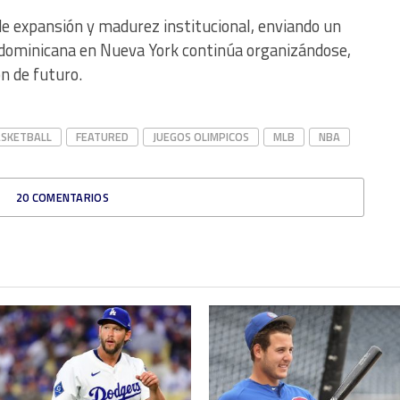
e expansión y madurez institucional, enviando un
a dominicana en Nueva York continúa organizándose,
n de futuro.
SKETBALL
FEATURED
JUEGOS OLIMPICOS
MLB
NBA
20 COMENTARIOS