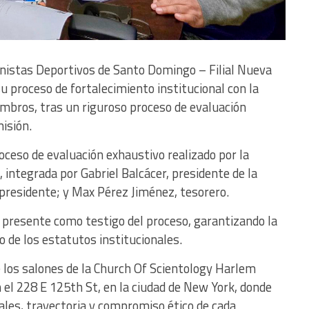
nistas Deportivos de Santo Domingo – Filial Nueva
u proceso de fortalecimiento institucional con la
embros, tras un riguroso proceso de evaluación
isión.
oceso de evaluación exhaustivo realizado por la
integrada por Gabriel Balcácer, presidente de la
epresidente; y Max Pérez Jiménez, tesorero.
presente como testigo del proceso, garantizando la
o de los estatutos institucionales.
e los salones de la Church Of Scientology Harlem
 el 228 E 125th St, en la ciudad de New York, donde
nales, trayectoria y compromiso ético de cada