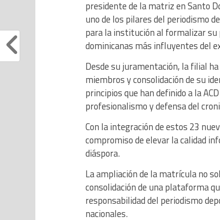
presidente de la matriz en Santo D
uno de los pilares del periodismo 
para la institución al formalizar s
dominicanas más influyentes del ex
Desde su juramentación, la filial ha
miembros y consolidación de su iden
principios que han definido a la ACD
profesionalismo y defensa del croni
Con la integración de estos 23 nue
compromiso de elevar la calidad inf
diáspora.
La ampliación de la matrícula no s
consolidación de una plataforma que 
responsabilidad del periodismo dep
nacionales.