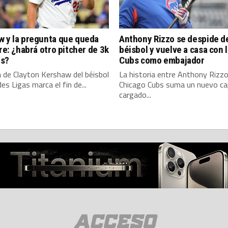
w y la pregunta que queda
Anthony Rizzo se despide d
ire: ¿habrá otro pitcher de 3k
béisbol y vuelve a casa con 
s?
Cubs como embajador
a de Clayton Kershaw del béisbol
La historia entre Anthony Rizzo
es Ligas marca el fin de...
Chicago Cubs suma un nuevo ca
cargado...