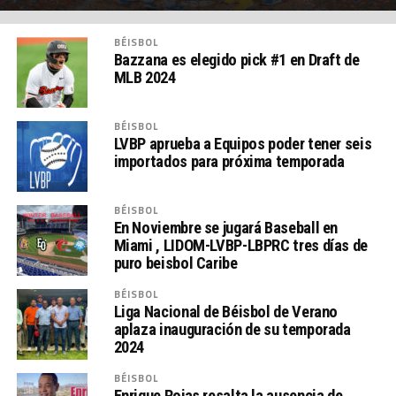
BÉISBOL
Bazzana es elegido pick #1 en Draft de
MLB 2024
BÉISBOL
LVBP aprueba a Equipos poder tener seis
importados para próxima temporada
BÉISBOL
En Noviembre se jugará Baseball en
Miami , LIDOM-LVBP-LBPRC tres días de
puro beisbol Caribe
BÉISBOL
Liga Nacional de Béisbol de Verano
aplaza inauguración de su temporada
2024
BÉISBOL
Enrique Rojas resalta la ausencia de