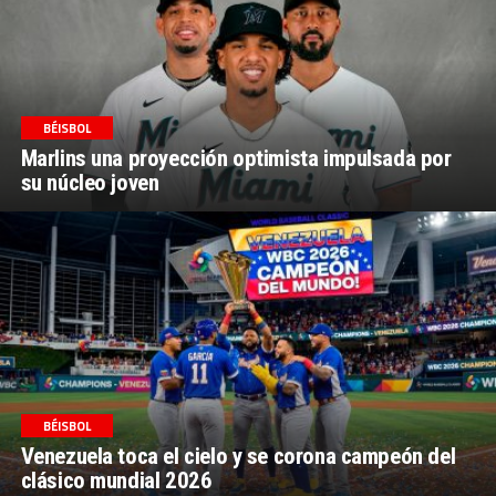
BÉISBOL
Marlins una proyección optimista impulsada por
su núcleo joven
BÉISBOL
Venezuela toca el cielo y se corona campeón del
clásico mundial 2026