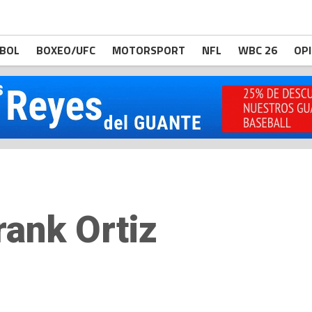
BOL
BOXEO/UFC
MOTORSPORT
NFL
WBC 26
OP
rank Ortiz