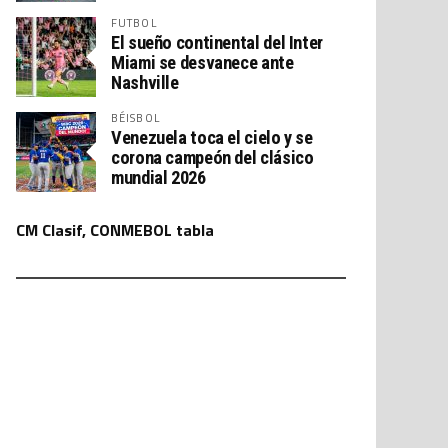
FUTBOL
El sueño continental del Inter
Miami se desvanece ante
Nashville
BÉISBOL
Venezuela toca el cielo y se
corona campeón del clásico
mundial 2026
CM Clasif, CONMEBOL tabla