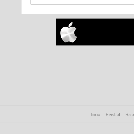
Inicio
Béisbol
Bal