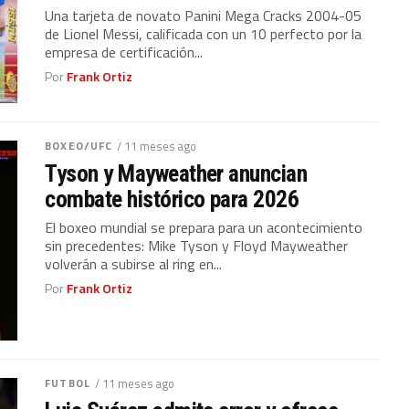
Una tarjeta de novato Panini Mega Cracks 2004-05
de Lionel Messi, calificada con un 10 perfecto por la
empresa de certificación...
Por
Frank Ortiz
BOXEO/UFC
/ 11 meses ago
Tyson y Mayweather anuncian
combate histórico para 2026
El boxeo mundial se prepara para un acontecimiento
sin precedentes: Mike Tyson y Floyd Mayweather
volverán a subirse al ring en...
Por
Frank Ortiz
FUTBOL
/ 11 meses ago