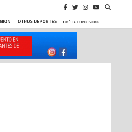
INION
OTROS DEPORTES
CONÉCTATE CON NOSOTROS