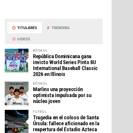
TITULARES
TRENDING
VIDEOS
BÉISBOL
República Dominicana gana
invicto World Series Pinto 8U
International Baseball Classic
2026 en Illinois
BÉISBOL
Marlins una proyección
optimista impulsada por su
núcleo joven
FUTBOL
Tragedia en el coloso de Santa
Úrsula: fallece aficionado en la
reapertura del Estadio Azteca