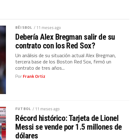
BÉISBOL
/ 11 meses ago
Debería Alex Bregman salir de su
contrato con los Red Sox?
Un análisis de su situación actual Alex Bregman,
tercera base de los Boston Red Sox, firmó un
contrato de tres años...
Por
Frank Ortiz
FUTBOL
/ 11 meses ago
Récord histórico: Tarjeta de Lionel
Messi se vende por 1.5 millones de
dólares