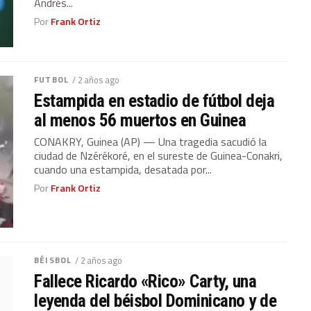
Andrés...
Por
Frank Ortiz
FUTBOL
/ 2 años ago
Estampida en estadio de fútbol deja
al menos 56 muertos en Guinea
CONAKRY, Guinea (AP) — Una tragedia sacudió la
ciudad de Nzérékoré, en el sureste de Guinea-Conakri,
cuando una estampida, desatada por...
Por
Frank Ortiz
BÉISBOL
/ 2 años ago
Fallece Ricardo «Rico» Carty, una
leyenda del béisbol Dominicano y de