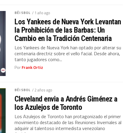
BÉISBOL
/ 1 año ago
Los Yankees de Nueva York Levantan
la Prohibición de las Barbas: Un
Cambio en la Tradición Centenaria
Los Yankees de Nueva York han optado por alterar su
centenaria directriz sobre el vello facial. Desde ahora,
tanto jugadores como...
Por
Frank Ortiz
BÉISBOL
/ 2 años ago
Cleveland envia a Andrés Giménez a
los Azulejos de Toronto
Los Azulejos de Toronto han protagonizado el primer
movimiento destacado de las Reuniones Invernales al
adquirir al talentoso intermedista venezolano