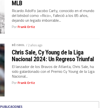
MLB
Ricardo Adolfo Jacobo Carty, conocido en el mundo
del béisbol como «Rico», falleció a los 85 años,
dejando un legado imborrable...
Por
Frank Ortiz
BÉISBOL
/ 2 años ago
Chris Sale, Cy Young de la Liga
Nacional 2024: Un Regreso Triunfal
El lanzador de los Bravos de Atlanta, Chris Sale, ha
sido galardonado con el Premio Cy Young de la Liga
Nacional...
Por
Frank Ortiz
 PUBLICACIONES