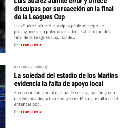
Luis Suárez admite error y ofrece
disculpas por su reacción en la final
de la Leagues Cup
Luis Suárez ofreció disculpas públicas luego de
protagonizar un polémico incidente al término de la
final de la Leagues Cup, donde...
Por
Frank Ortiz
BÉISBOL
/ 1 año ago
La soledad del estadio de los Marlins
evidencia la falta de apoyo local
En una ciudad vibrante, llena de cultura, pasión y una
rica historia deportiva como lo es Miami, resulta difícil
entender por...
Por
Frank Ortiz