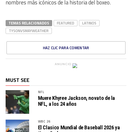
nombres más icónicos de la historia del boxeo.
TEMAS RELACIONADOS
FEATURED
LATINOS
TYSONVSMAYWEATHER
HAZ CLIC PARA COMENTAR
ANUNCIO
MUST SEE
NFL
Muere Khyree Jackson, novato de la
NFL, a los 24 años
WBC 26
El Clasico Mundial de Baseball 2026 ya