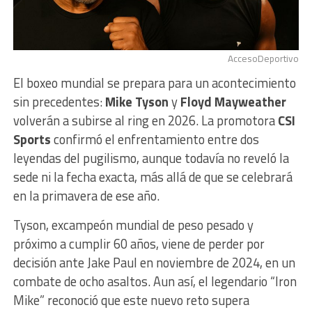
AccesoDeportivo
El boxeo mundial se prepara para un acontecimiento
sin precedentes:
Mike Tyson
y
Floyd Mayweather
volverán a subirse al ring en 2026. La promotora
CSI
Sports
confirmó el enfrentamiento entre dos
leyendas del pugilismo, aunque todavía no reveló la
sede ni la fecha exacta, más allá de que se celebrará
en la primavera de ese año.
Tyson, excampeón mundial de peso pesado y
próximo a cumplir 60 años, viene de perder por
decisión ante Jake Paul en noviembre de 2024, en un
combate de ocho asaltos. Aun así, el legendario “Iron
Mike” reconoció que este nuevo reto supera