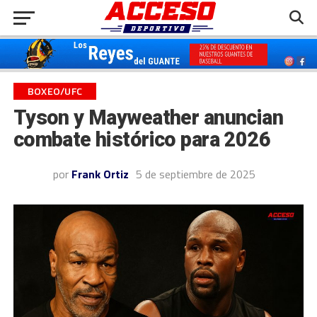
BOXEO/UFC
Tyson y Mayweather anuncian
combate histórico para 2026
por
Frank Ortiz
5 de septiembre de 2025