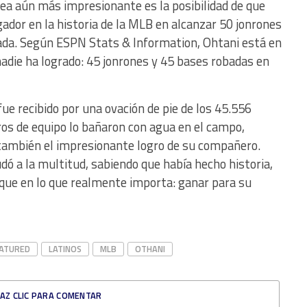
sea aún más impresionante es la posibilidad de que
gador en la historia de la MLB en alcanzar 50 jonrones
da. Según ESPN Stats & Information, Ohtani está en
adie ha logrado: 45 jonrones y 45 bases robadas en
e recibido por una ovación de pie de los 45.556
os de equipo lo bañaron con agua en el campo,
o también el impresionante logro de su compañero.
dó a la multitud, sabiendo que había hecho historia,
ue en lo que realmente importa: ganar para su
ATURED
LATINOS
MLB
OTHANI
AZ CLIC PARA COMENTAR