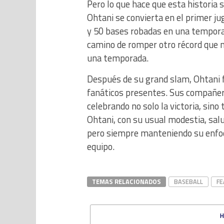
Pero lo que hace que esta historia 
Ohtani se convierta en el primer ju
y 50 bases robadas en una tempora
camino de romper otro récord que n
una temporada.
Después de su grand slam, Ohtani fu
fanáticos presentes. Sus compañer
celebrando no solo la victoria, sin
Ohtani, con su usual modestia, salu
pero siempre manteniendo su enfoq
equipo.
TEMAS RELACIONADOS
BASEBALL
FE
H