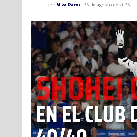
por
Mike Perez
24 de agosto de 2024