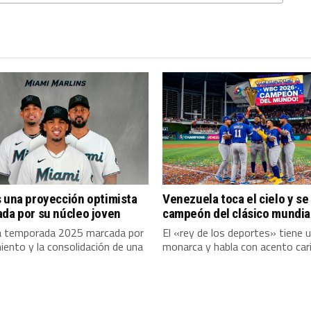
 una proyección optimista
Venezuela toca el cielo y se
da por su núcleo joven
campeón del clásico mundia
a temporada 2025 marcada por
El «rey de los deportes» tiene 
miento y la consolidación de una
monarca y habla con acento carib