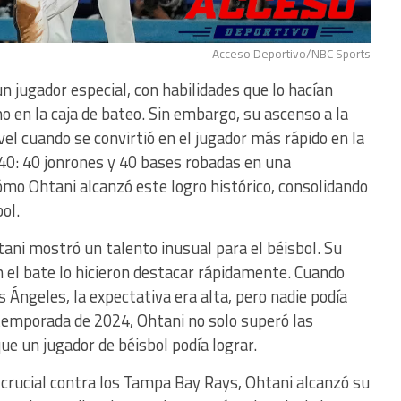
Acceso Deportivo/NBC Sports
n jugador especial, con habilidades que lo hacían
 en la caja de bateo. Sin embargo, su ascenso a la
vel cuando se convirtió en el jugador más rápido en la
-40: 40 jonrones y 40 bases robadas en una
ómo Ohtani alcanzó este logro histórico, consolidando
ol.
ani mostró un talento inusual para el béisbol. Su
n el bate lo hicieron destacar rápidamente. Cuando
 Ángeles, la expectativa era alta, pero nadie podía
 temporada de 2024, Ohtani no solo superó las
que un jugador de béisbol podía lograr.
o crucial contra los Tampa Bay Rays, Ohtani alcanzó su