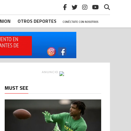
INION
OTROS DEPORTES
CONÉCTATE CON NOSOTROS
ANUNCIO
MUST SEE