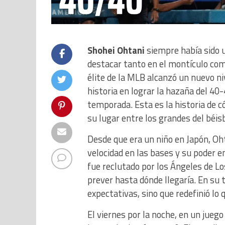
Shohei Ohtani
siempre había sido u
destacar tanto en el montículo como
élite de la MLB alcanzó un nuevo ni
historia en lograr la hazaña del 40
temporada. Esta es la historia de c
su lugar entre los grandes del béisb
Desde que era un niño en Japón, Oht
velocidad en las bases y su poder e
fue reclutado por los Ángeles de Los
prever hasta dónde llegaría. En su
expectativas, sino que redefinió lo 
El viernes por la noche, en un jueg