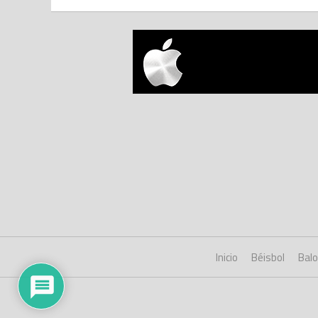
Inicio
Béisbol
Bal