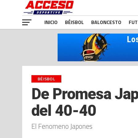
INICIO
BÉISBOL
BALONCESTO
FUT
BÉISBOL
De Promesa Jap
del 40-40
El Fenomeno Japones