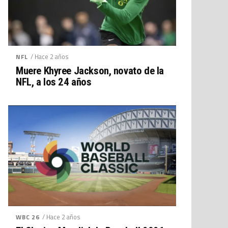
/ Hace 2 años
NFL
Muere Khyree Jackson, novato de la
NFL, a los 24 años
/ Hace 2 años
WBC 26