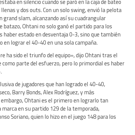
staba en silencio cuando se paró en la caja de bateo
llenas y dos outs. Con un solo swing, envió la pelota
n grand slam, alcanzando así su cuadrangular
 batazo, Ohtani no solo ganó el partido para los
s haber estado en desventaja 0-3, sino que también
do en lograr el 40-40 en una sola campaña.
ha sido el triunfo del equipo», dijo Ohtani tras el
ne como parte del esfuerzo, pero lo primordial es haber
.
clusiva de jugadores que han logrado el 40-40,
eco, Barry Bonds, Alex Rodríguez, y más
 embargo, Ohtani es el primero en lograrlo tan
 marca en su partido 129 de la temporada,
nso Soriano, quien lo hizo en el juego 148 para los