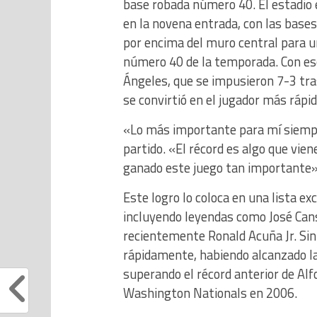
base robada número 40. El estadio e
en la novena entrada, con las bases 
por encima del muro central para u
número 40 de la temporada. Con ese
Ángeles, que se impusieron 7-3 tra
se convirtió en el jugador más rápi
«Lo más importante para mí siempre 
partido. «El récord es algo que vie
ganado este juego tan importante»
Este logro lo coloca en una lista ex
incluyendo leyendas como José Cans
recientemente Ronald Acuña Jr. Sin
rápidamente, habiendo alcanzado la
superando el récord anterior de Alfo
Washington Nationals en 2006.