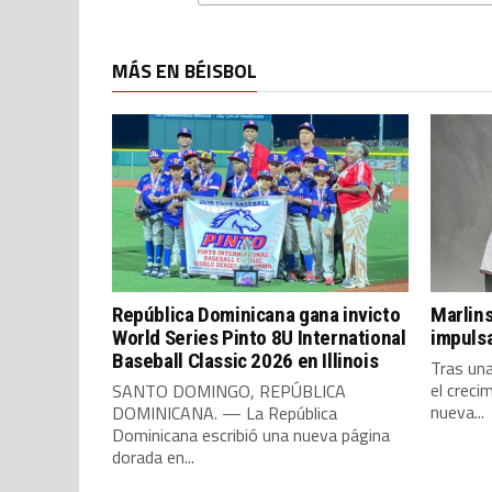
MÁS EN BÉISBOL
República Dominicana gana invicto
Marlins
World Series Pinto 8U International
impulsa
Baseball Classic 2026 en Illinois
Tras un
el creci
SANTO DOMINGO, REPÚBLICA
nueva...
DOMINICANA. — La República
Dominicana escribió una nueva página
dorada en...