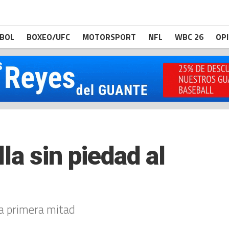
BOL
BOXEO/UFC
MOTORSPORT
NFL
WBC 26
OP
la sin piedad al
la primera mitad