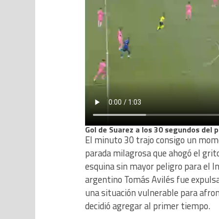
Gol de Suarez a los 30 segundos del 
El minuto 30 trajo consigo un mome
parada milagrosa que ahogó el grito
esquina sin mayor peligro para el I
argentino Tomás Avilés fue expulsa
una situación vulnerable para afron
decidió agregar al primer tiempo.