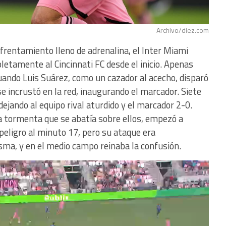
Archivo/diez.com
frentamiento lleno de adrenalina, el Inter Miami
etamente al Cincinnati FC desde el inicio. Apenas
ando Luis Suárez, como un cazador al acecho, disparó
se incrustó en la red, inaugurando el marcador. Siete
dejando al equipo rival aturdido y el marcador 2-0.
la tormenta que se abatía sobre ellos, empezó a
peligro al minuto 17, pero su ataque era
sma, y en el medio campo reinaba la confusión.