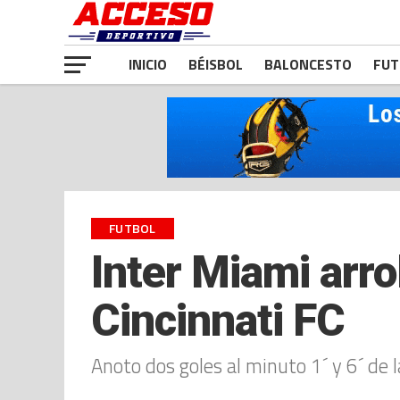
INICIO
BÉISBOL
BALONCESTO
FUT
FUTBOL
Inter Miami arrol
Cincinnati FC
Anoto dos goles al minuto 1´ y 6´ de 