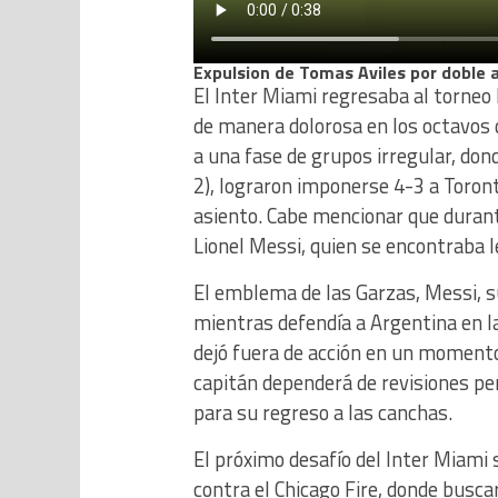
Expulsion de Tomas Aviles por doble 
El Inter Miami regresaba al torneo 
de manera dolorosa en los octavos 
a una fase de grupos irregular, don
2), lograron imponerse 4-3 a Toron
asiento. Cabe mencionar que durant
Lionel Messi, quien se encontraba le
El emblema de las Garzas, Messi, su
mientras defendía a Argentina en la
dejó fuera de acción en un momento 
capitán dependerá de revisiones peri
para su regreso a las canchas.
El próximo desafío del Inter Miami 
contra el Chicago Fire, donde busca