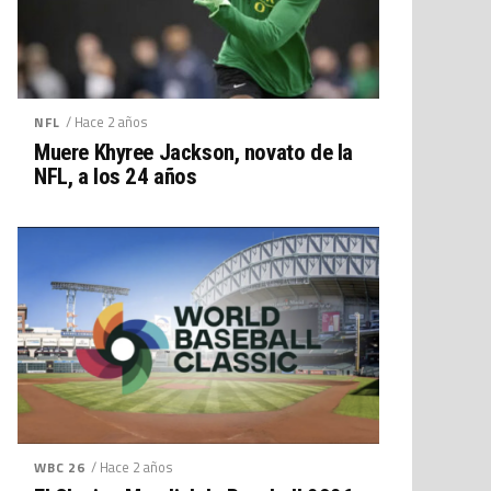
/ Hace 2 años
NFL
Muere Khyree Jackson, novato de la
NFL, a los 24 años
/ Hace 2 años
WBC 26