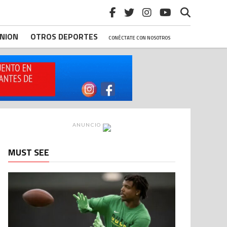
INION
OTROS DEPORTES
CONÉCTATE CON NOSOTROS
ANUNCIO
MUST SEE