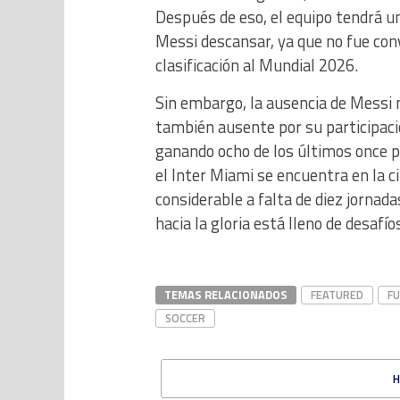
Después de eso, el equipo tendrá un
Messi descansar, ya que no fue conv
clasificación al Mundial 2026.
Sin embargo, la ausencia de Messi n
también ausente por su participaci
ganando ocho de los últimos once pa
el Inter Miami se encuentra en la c
considerable a falta de diez jornada
hacia la gloria está lleno de desafío
TEMAS RELACIONADOS
FEATURED
F
SOCCER
H