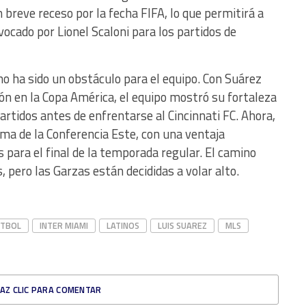
 breve receso por la fecha FIFA, lo que permitirá a
ocado por Lionel Scaloni para los partidos de
o ha sido un obstáculo para el equipo. Con Suárez
ón en la Copa América, el equipo mostró su fortaleza
rtidos antes de enfrentarse al Cincinnati FC. Ahora,
ima de la Conferencia Este, con una ventaja
s para el final de la temporada regular. El camino
s, pero las Garzas están decididas a volar alto.
UTBOL
INTER MIAMI
LATINOS
LUIS SUAREZ
MLS
AZ CLIC PARA COMENTAR