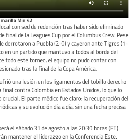
amarilla Min 42
local con sed de redención tras haber sido eliminado
de final de la Leagues Cup por el Columbus Crew. Pese
de derrotaron a Puebla (2-0) y cayeron ante Tigres (1-
to en un partido que mantuvo a todos al borde del
e todo este torneo, el equipo no pudo contar con
sionado tras la final de la Copa América.
frió una lesión en los ligamentos del tobillo derecho
 final contra Colombia en Estados Unidos, lo que lo
crucial. El parte médico fue claro: la recuperación del
ódicas y su evolución día a día, sin una fecha precisa
será el sábado 31 de agosto a las 20:30 horas (ET)
rán mantener el liderazgo en la Conferencia Este.