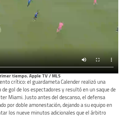
primer tiempo. Apple TV / MLS
nto crítico: el guardameta Calender realizó una
 de gol de los espectadores y resultó en un saque de
nter Miami. Justo antes del descanso, el defensa
do por doble amonestación, dejando a su equipo en
tar los nueve minutos adicionales que el árbitro