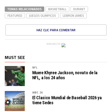
TEMAS RELACIONADOS
BASKETBALL
DURANT
FEATURED
JUEGOS OLIMPICOS
LEBRON JAMES
HAZ CLIC PARA COMENTAR
ANUNCIO
MUST SEE
NFL
Muere Khyree Jackson, novato de la
NFL, a los 24 años
WBC 26
El Clasico Mundial de Baseball 2026 ya
tiene Sedes