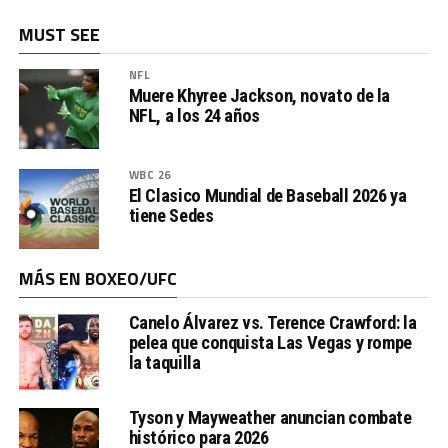
MUST SEE
NFL
Muere Khyree Jackson, novato de la
NFL, a los 24 años
WBC 26
El Clasico Mundial de Baseball 2026 ya
tiene Sedes
MÁS EN BOXEO/UFC
Canelo Álvarez vs. Terence Crawford: la
pelea que conquista Las Vegas y rompe
la taquilla
Tyson y Mayweather anuncian combate
histórico para 2026