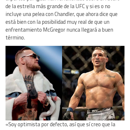
de la estrella más grande de la UFC y si es o no
incluye una pelea con Chandler, que ahora dice que
está bien con la posibilidad muy real de que un
enfrentamiento McGregor nunca llegará a buen
término.
«Soy optimista por defecto, así que sí creo que la