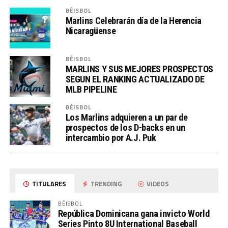
BÉISBOL
Marlins Celebrarán día de la Herencia
Nicaragüense
BÉISBOL
MARLINS Y SUS MEJORES PROSPECTOS
SEGUN EL RANKING ACTUALIZADO DE
MLB PIPELINE
BÉISBOL
Los Marlins adquieren a un par de
prospectos de los D-backs en un
intercambio por A.J. Puk
TITULARES
TRENDING
VIDEOS
BÉISBOL
República Dominicana gana invicto World
Series Pinto 8U International Baseball