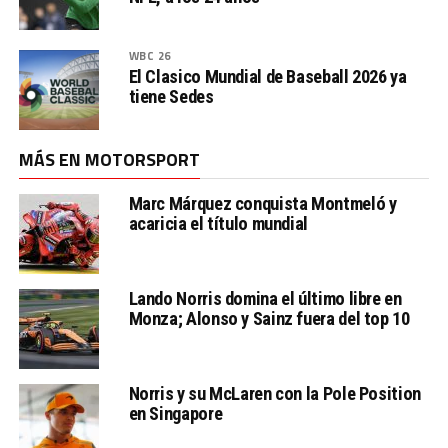
WBC 26
El Clasico Mundial de Baseball 2026 ya
tiene Sedes
MÁS EN MOTORSPORT
Marc Márquez conquista Montmeló y
acaricia el título mundial
Lando Norris domina el último libre en
Monza; Alonso y Sainz fuera del top 10
Norris y su McLaren con la Pole Position
en Singapore