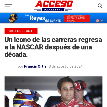
MOTORSPORT
Un icono de las carreras regresa
a la NASCAR después de una
década.
por
Francis Ortiz
3 de agosto de 2024