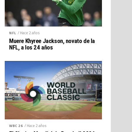
/ Hace 2 años
NFL
Muere Khyree Jackson, novato de la
NFL, a los 24 años
/ Hace 2 años
WBC 26