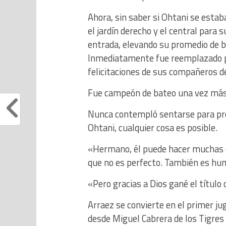
Ahora, sin saber si Ohtani se estab
el jardín derecho y el central para
entrada, elevando su promedio de ba
Inmediatamente fue reemplazado po
felicitaciones de sus compañeros d
Fue campeón de bateo una vez más, 
Nunca contempló sentarse para pro
Ohtani, cualquier cosa es posible.
«Hermano, él puede hacer muchas co
que no es perfecto. También es hu
«Pero gracias a Dios gané el título 
Arraez se convierte en el primer ju
desde Miguel Cabrera de los Tigres 