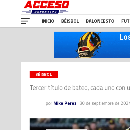
INICIO
BÉISBOL
BALONCESTO
FUT
BÉISBOL
Tercer título de bateo, cada uno con 
por
Mike Perez
30 de septiembre de 202