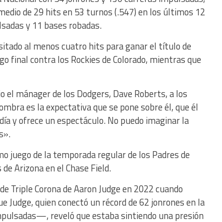
edio de 29 hits en 53 turnos (.547) en los últimos 12
ulsadas y 11 bases robadas.
tado al menos cuatro hits para ganar el título de
ego final contra los Rockies de Colorado, mientras que
jo el mánager de los Dodgers, Dave Roberts, a los
ombra es la expectativa que se pone sobre él, que él
día y ofrece un espectáculo. No puedo imaginar la
s».
imo juego de la temporada regular de los Padres de
de Arizona en el Chase Field.
 de Triple Corona de Aaron Judge en 2022 cuando
 Judge, quien conectó un récord de 62 jonrones en la
mpulsadas—, reveló que estaba sintiendo una presión