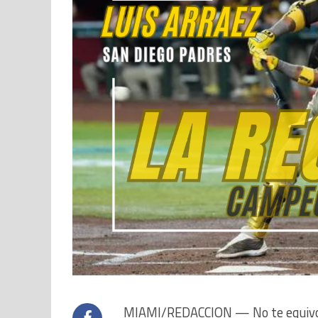
MIAMI/REDACCION — No te equivoqu