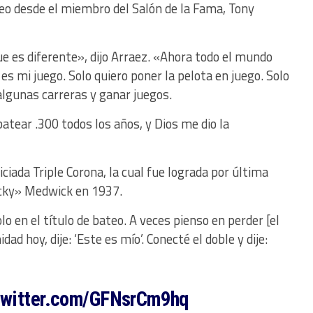
teo desde el miembro del Salón de la Fama, Tony
e es diferente», dijo Arraez. «Ahora todo el mundo
es mi juego. Solo quiero poner la pelota en juego. Solo
 algunas carreras y ganar juegos.
atear .300 todos los años, y Dios me dio la
iciada Triple Corona, la cual fue lograda por última
ucky» Medwick en 1937.
lo en el título de bateo. A veces pienso en perder [el
dad hoy, dije: ‘Este es mío’. Conecté el doble y dije:
twitter.com/GFNsrCm9hq