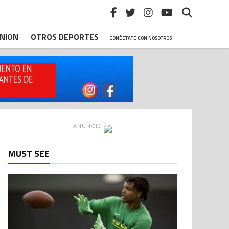
INION
OTROS DEPORTES
CONÉCTATE CON NOSOTROS
ANUNCIO
MUST SEE