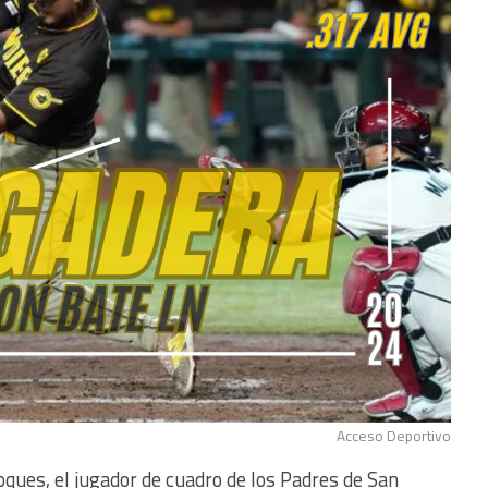
Acceso Deportivo
es, el jugador de cuadro de los Padres de San