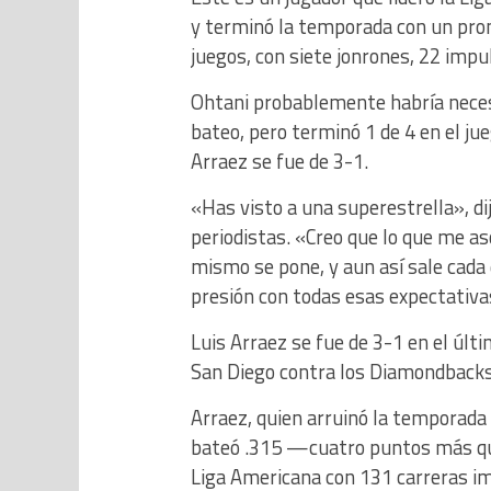
y terminó la temporada con un prom
juegos, con siete jonrones, 22 imp
Ohtani probablemente habría necesi
bateo, pero terminó 1 de 4 en el ju
Arraez se fue de 3-1.
«Has visto a una superestrella», di
periodistas. «Creo que lo que me as
mismo se pone, y aun así sale cada 
presión con todas esas expectativa
Luis Arraez se fue de 3-1 en el últ
San Diego contra los Diamondbacks 
Arraez, quien arruinó la temporada
bateó .315 —cuatro puntos más que
Liga Americana con 131 carreras i