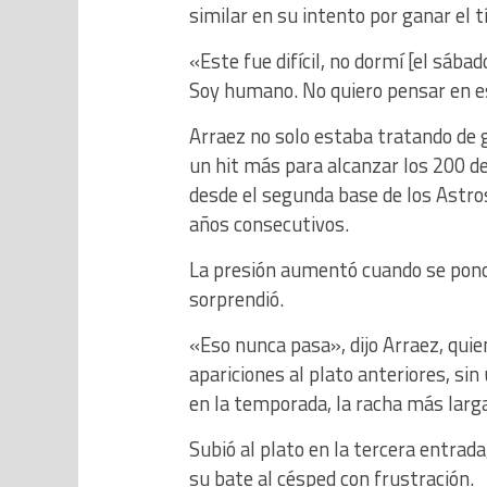
similar en su intento por ganar el t
«Este fue difícil, no dormí [el sába
Soy humano. No quiero pensar en e
Arraez no solo estaba tratando de g
un hit más para alcanzar los 200 d
desde el segunda base de los Astro
años consecutivos.
La presión aumentó cuando se ponch
sorprendió.
«Eso nunca pasa», dijo Arraez, qui
apariciones al plato anteriores, s
en la temporada, la racha más larg
Subió al plato en la tercera entrada
su bate al césped con frustración.