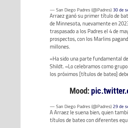
— San Diego Padres (@Padres)
30 de s
Arraez ganó su primer título de ba
de Minnesota, nuevamente en 2023 
traspasado a los Padres el 4 de ma
prospectos, con los Marlins pagan
millones.
«Ha sido una parte fundamental de 
Shildt. «Lo celebramos como grupo.
los próximos [títulos de bateo] deb
Mood:
pic.twitte
— San Diego Padres (@Padres)
29 de s
A Arraez le suena bien, quien tamb
títulos de bateo con diferentes equi