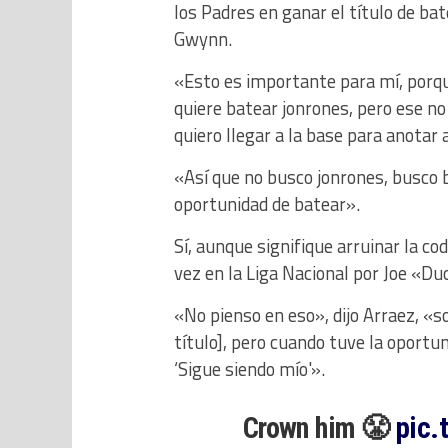
los Padres en ganar el título de ba
Gwynn.
«Esto es importante para mí, porqu
quiere batear jonrones, pero ese no 
quiero llegar a la base para anotar
«Así que no busco jonrones, busco b
oportunidad de batear».
Sí, aunque signifique arruinar la cod
vez en la Liga Nacional por Joe «D
«No pienso en eso», dijo Arraez, «so
título], pero cuando tuve la oportuni
‘Sigue siendo mío'».
Crown him 😤
pic.