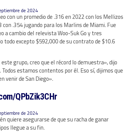
eptiembre de 2024
teo con un promedio de .316 en 2022 con los Mellizos
con .354 jugando para los Marlins de Miami. Fue
yo a cambio del relevista Woo-Suk Go y tres
do todo excepto $592,000 de su contrato de $10.6
este grupo, creo que el récord lo demuestra», dijo
 Todos estamos contentos por él. Eso sí, dijimos que
en venir de San Diego».
r.com/QPbZik3CHr
eptiembre de 2024
ién quiere asegurarse de que su racha de ganar
pos llegue a su fin.