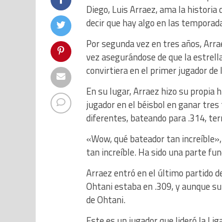
Diego, Luis Arraez, ama la historia
decir que hay algo en las temporada
Por segunda vez en tres años, Arra
vez asegurándose de que la estrella
convirtiera en el primer jugador de 
En su lugar, Arraez hizo su propia 
jugador en el béisbol en ganar tres
diferentes, bateando para .314, te
«Wow, qué bateador tan increíble», 
tan increíble. Ha sido una parte f
Arraez entró en el último partido 
Ohtani estaba en .309, y aunque su 
de Ohtani.
Este es un jugador que lideró la Li