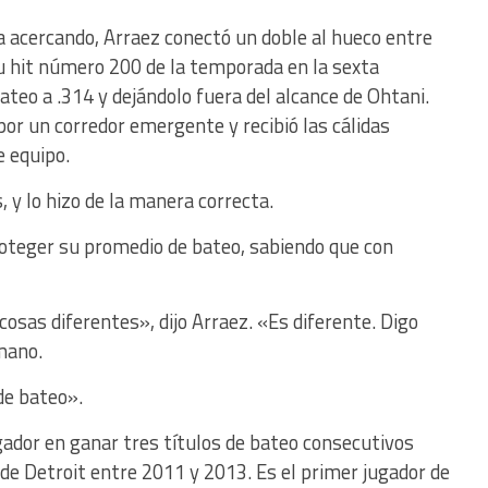
a acercando, Arraez conectó un doble al hueco entre
 su hit número 200 de la temporada en la sexta
teo a .314 y dejándolo fuera del alcance de Ohtani.
r un corredor emergente y recibió las cálidas
e equipo.
y lo hizo de la manera correcta.
teger su promedio de bateo, sabiendo que con
sas diferentes», dijo Arraez. «Es diferente. Digo
mano.
de bateo».
gador en ganar tres títulos de bateo consecutivos
de Detroit entre 2011 y 2013. Es el primer jugador de