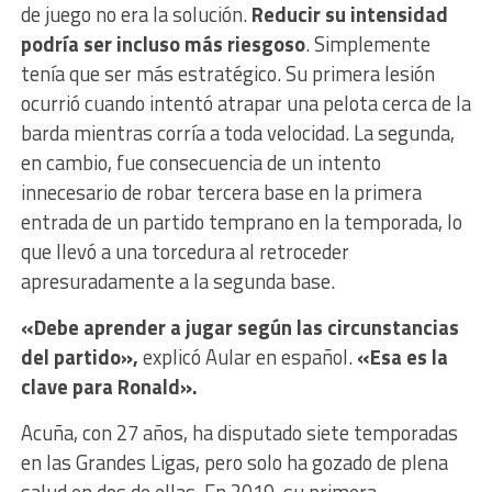
de juego no era la solución.
Reducir su intensidad
podría ser incluso más riesgoso
. Simplemente
tenía que ser más estratégico. Su primera lesión
ocurrió cuando intentó atrapar una pelota cerca de la
barda mientras corría a toda velocidad. La segunda,
en cambio, fue consecuencia de un intento
innecesario de robar tercera base en la primera
entrada de un partido temprano en la temporada, lo
que llevó a una torcedura al retroceder
apresuradamente a la segunda base.
«Debe aprender a jugar según las circunstancias
del partido»,
explicó Aular en español.
«Esa es la
clave para Ronald».
Acuña, con 27 años, ha disputado siete temporadas
en las Grandes Ligas, pero solo ha gozado de plena
salud en dos de ellas. En 2019, su primera