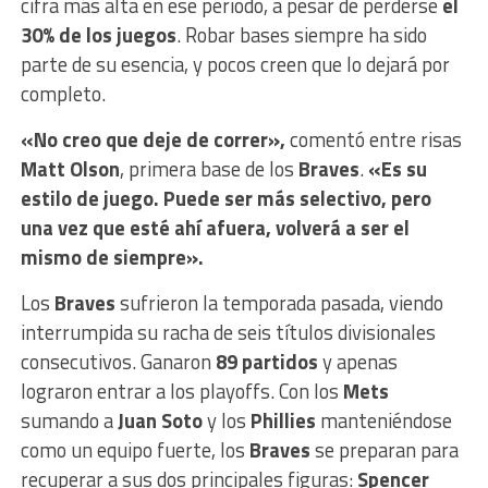
cifra más alta en ese periodo, a pesar de perderse
el
30% de los juegos
. Robar bases siempre ha sido
parte de su esencia, y pocos creen que lo dejará por
completo.
«No creo que deje de correr»,
comentó entre risas
Matt Olson
, primera base de los
Braves
.
«Es su
estilo de juego. Puede ser más selectivo, pero
una vez que esté ahí afuera, volverá a ser el
mismo de siempre».
Los
Braves
sufrieron la temporada pasada, viendo
interrumpida su racha de seis títulos divisionales
consecutivos. Ganaron
89 partidos
y apenas
lograron entrar a los playoffs. Con los
Mets
sumando a
Juan Soto
y los
Phillies
manteniéndose
como un equipo fuerte, los
Braves
se preparan para
recuperar a sus dos principales figuras:
Spencer