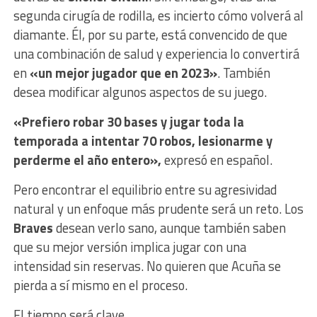
segunda cirugía de rodilla, es incierto cómo volverá al
diamante. Él, por su parte, está convencido de que
una combinación de salud y experiencia lo convertirá
en
«un mejor jugador que en 2023»
. También
desea modificar algunos aspectos de su juego.
«Prefiero robar 30 bases y jugar toda la
temporada a intentar 70 robos, lesionarme y
perderme el año entero»,
expresó en español.
Pero encontrar el equilibrio entre su agresividad
natural y un enfoque más prudente será un reto. Los
Braves
desean verlo sano, aunque también saben
que su mejor versión implica jugar con una
intensidad sin reservas. No quieren que Acuña se
pierda a sí mismo en el proceso.
El tiempo será clave.