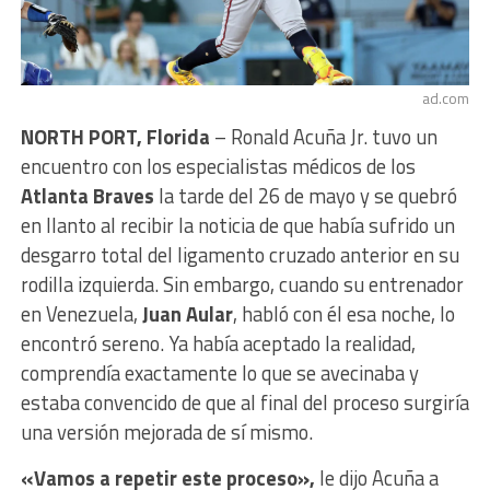
ad.com
NORTH PORT, Florida
– Ronald Acuña Jr. tuvo un
encuentro con los especialistas médicos de los
Atlanta Braves
la tarde del 26 de mayo y se quebró
en llanto al recibir la noticia de que había sufrido un
desgarro total del ligamento cruzado anterior en su
rodilla izquierda. Sin embargo, cuando su entrenador
en Venezuela,
Juan Aular
, habló con él esa noche, lo
encontró sereno. Ya había aceptado la realidad,
comprendía exactamente lo que se avecinaba y
estaba convencido de que al final del proceso surgiría
una versión mejorada de sí mismo.
«Vamos a repetir este proceso»,
le dijo Acuña a