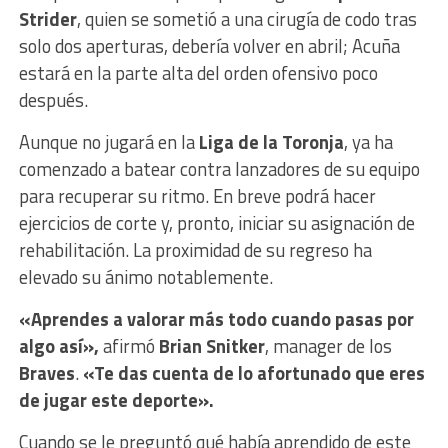
Strider
, quien se sometió a una cirugía de codo tras
solo dos aperturas, debería volver en abril; Acuña
estará en la parte alta del orden ofensivo poco
después.
Aunque no jugará en la
Liga de la Toronja
, ya ha
comenzado a batear contra lanzadores de su equipo
para recuperar su ritmo. En breve podrá hacer
ejercicios de corte y, pronto, iniciar su asignación de
rehabilitación. La proximidad de su regreso ha
elevado su ánimo notablemente.
«Aprendes a valorar más todo cuando pasas por
algo así»,
afirmó
Brian Snitker
, manager de los
Braves
.
«Te das cuenta de lo afortunado que eres
de jugar este deporte».
Cuando se le preguntó qué había aprendido de este