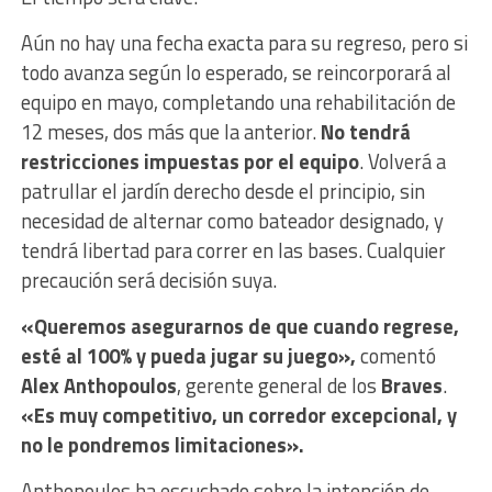
Aún no hay una fecha exacta para su regreso, pero si
todo avanza según lo esperado, se reincorporará al
equipo en mayo, completando una rehabilitación de
12 meses, dos más que la anterior.
No tendrá
restricciones impuestas por el equipo
. Volverá a
patrullar el jardín derecho desde el principio, sin
necesidad de alternar como bateador designado, y
tendrá libertad para correr en las bases. Cualquier
precaución será decisión suya.
«Queremos asegurarnos de que cuando regrese,
esté al 100% y pueda jugar su juego»,
comentó
Alex Anthopoulos
, gerente general de los
Braves
.
«Es muy competitivo, un corredor excepcional, y
no le pondremos limitaciones».
Anthopoulos ha escuchado sobre la intención de