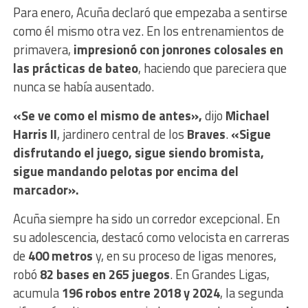
Para enero, Acuña declaró que empezaba a sentirse
como él mismo otra vez. En los entrenamientos de
primavera,
impresionó con jonrones colosales en
las prácticas de bateo
, haciendo que pareciera que
nunca se había ausentado.
«Se ve como el mismo de antes»,
dijo
Michael
Harris II
, jardinero central de los
Braves
.
«Sigue
disfrutando el juego, sigue siendo bromista,
sigue mandando pelotas por encima del
marcador».
Acuña siempre ha sido un corredor excepcional. En
su adolescencia, destacó como velocista en carreras
de
400 metros
y, en su proceso de ligas menores,
robó
82 bases en 265 juegos
. En Grandes Ligas,
acumula
196 robos entre 2018 y 2024
, la segunda