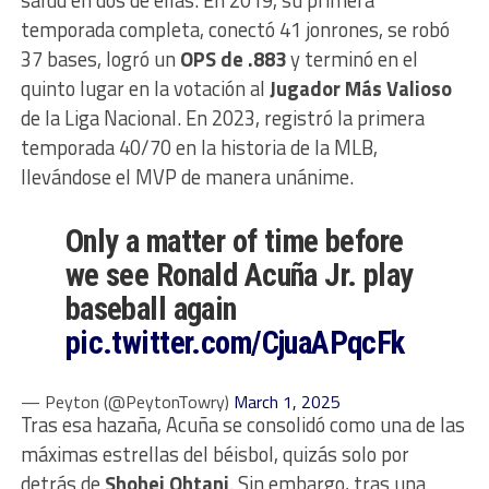
temporada completa, conectó 41 jonrones, se robó
37 bases, logró un
OPS de .883
y terminó en el
quinto lugar en la votación al
Jugador Más Valioso
de la Liga Nacional. En 2023, registró la primera
temporada 40/70 en la historia de la MLB,
llevándose el MVP de manera unánime.
Only a matter of time before
we see Ronald Acuña Jr. play
baseball again
pic.twitter.com/CjuaAPqcFk
— Peyton (@PeytonTowry)
March 1, 2025
Tras esa hazaña, Acuña se consolidó como una de las
máximas estrellas del béisbol, quizás solo por
detrás de
Shohei Ohtani
. Sin embargo, tras una