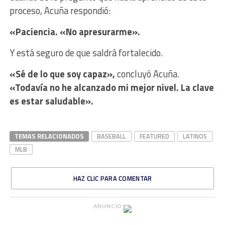
proceso, Acuña respondió:
«Paciencia. «No apresurarme».
Y está seguro de que saldrá fortalecido.
«Sé de lo que soy capaz»,
concluyó Acuña.
«Todavía no he alcanzado mi mejor nivel. La clave
es estar saludable».
TEMAS RELACIONADOS
BASEBALL
FEATURED
LATINOS
MLB
HAZ CLIC PARA COMENTAR
ANUNCIO