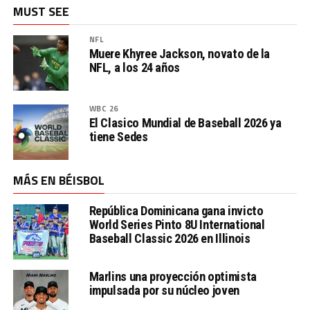
MUST SEE
NFL
Muere Khyree Jackson, novato de la
NFL, a los 24 años
WBC 26
El Clasico Mundial de Baseball 2026 ya
tiene Sedes
MÁS EN BÉISBOL
República Dominicana gana invicto
World Series Pinto 8U International
Baseball Classic 2026 en Illinois
Marlins una proyección optimista
impulsada por su núcleo joven