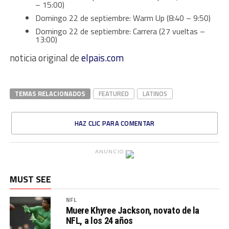
– 15:00)
Domingo 22 de septiembre: Warm Up (8:40 – 9:50)
Domingo 22 de septiembre: Carrera (27 vueltas –
13:00)
noticia original de
elpais.com
TEMAS RELACIONADOS
FEATURED
LATINOS
HAZ CLIC PARA COMENTAR
ANUNCIO
MUST SEE
NFL
Muere Khyree Jackson, novato de la
NFL, a los 24 años